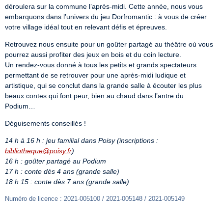
déroulera sur la commune l’après-midi. Cette année, nous vous 
embarquons dans l’univers du jeu Dorfromantic : à vous de créer 
votre village idéal tout en relevant défis et épreuves.
Retrouvez nous ensuite pour un goûter partagé au théâtre où vous 
pourrez aussi profiter des jeux en bois et du coin lecture.

Un rendez-vous donné à tous les petits et grands spectateurs 
permettant de se retrouver pour une après-midi ludique et 
artistique, qui se conclut dans la grande salle à écouter les plus 
beaux contes qui font peur, bien au chaud dans l’antre du 
Podium…
Déguisements conseillés !
14 h à 16 h : jeu familial dans Poisy (inscriptions : 
bibliotheque@poisy.fr
)
16 h : goûter partagé au Podium
17 h : conte dès 4 ans (grande salle)
18 h 15 : conte dès 7 ans (grande salle)
Numéro de licence : 2021-005100 / 2021-005148 / 2021-005149 