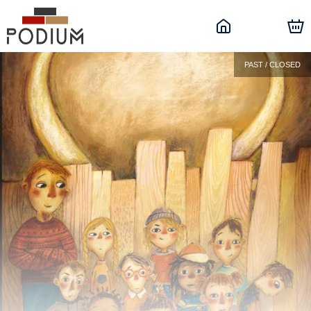
PAST / CLOSED