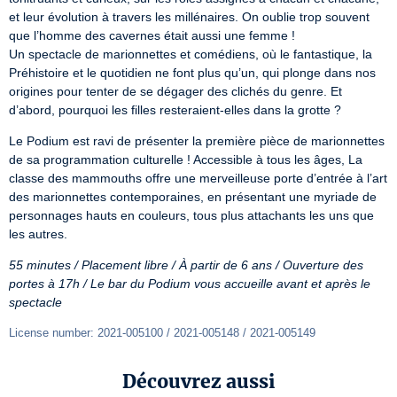
et leur évolution à travers les millénaires. On oublie trop souvent 
que l’homme des cavernes était aussi une femme !

Un spectacle de marionnettes et comédiens, où le fantastique, la 
Préhistoire et le quotidien ne font plus qu’un, qui plonge dans nos 
origines pour tenter de se dégager des clichés du genre. Et 
d’abord, pourquoi les filles resteraient-elles dans la grotte ?
Le Podium est ravi de présenter la première pièce de marionnettes 
de sa programmation culturelle ! Accessible à tous les âges, La 
classe des mammouths offre une merveilleuse porte d’entrée à l’art 
des marionnettes contemporaines, en présentant une myriade de 
personnages hauts en couleurs, tous plus attachants les uns que 
les autres.
55 minutes / Placement libre / À partir de 6 ans / Ouverture des 
portes à 17h / Le bar du Podium vous accueille avant et après le 
spectacle
License number: 2021-005100 / 2021-005148 / 2021-005149 
Découvrez aussi