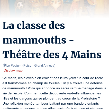
La classe des
mammouths -
Théâtre des 4 Mains
Le Podium
(
Poisy - Grand Annecy
)
Display map
Ce matin, les élèves n’en croient pas leurs yeux : la cour de récré 
est transformée en champ de fouilles. On y a trouvé une défense 
de mammouth ! Voilà qui annonce un sacré remue-ménage dans la 
vie de l’école. Comment cette découverte va-t-elle influencer les 
filles et les garçons qui se plongent au coeur de la Préhistoire ? 
Une réflexion menée tambour battant par une bande d’enfants 
tonitruants et curieux, sur les rôles assignés à chacun et chacune, 